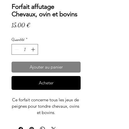
Forfait affutage
Chevaux, ovin et bovins
Prix
15,00 €
Quantité
*
Ajouter au panier
Acheter
Ce forfait concerne tous les jeux de 
peignes pour tondre chevaux, ovins 
et bovins.
Un jeu comprend le peigne plus le 
contre-peigne.